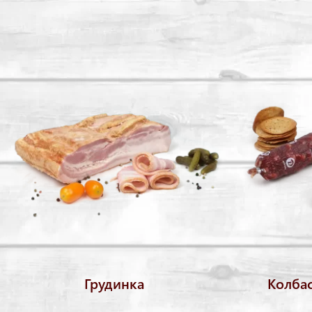
Грудинка
Колба