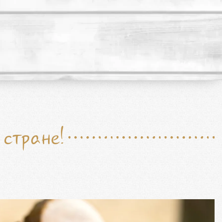
стране!