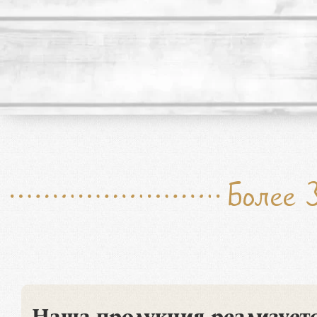
Более 
Наша продукция реализуетс