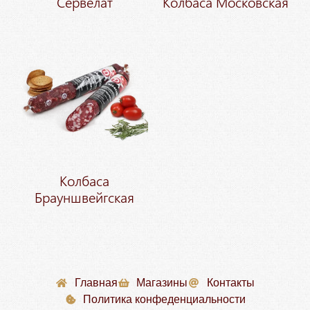
Сервелат
Колбаса Московская
Колбаса
Брауншвейгская
Главная
Магазины
Контакты
Политика конфеденциальности