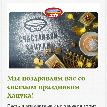
Мы поздравлям вас со
светлым праздником
Ханука!
Пусть в эти светлые дни ханукия горит