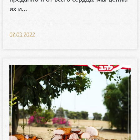
их и…
08.03.2022