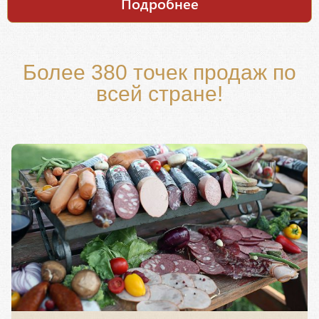
Подробнее
Более 380 точек продаж по
всей стране!