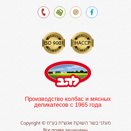
Производство колбас и мясных
деликатесов с 1965 года
Copyright © מעדני בשר השוקת אגש”ח בע”מ
Все права защищены