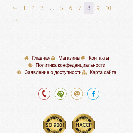
←
1
2
3
…
5
6
7
8
9
10
→
Главная
Магазины
Контакты
Политика конфеденциальности
Заявление о доступности
Карта сайта