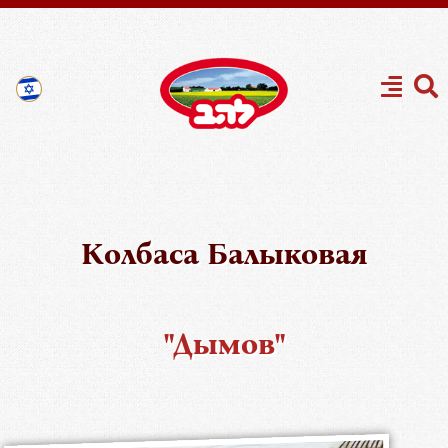
Колбаса Балыковая
"Дымов"