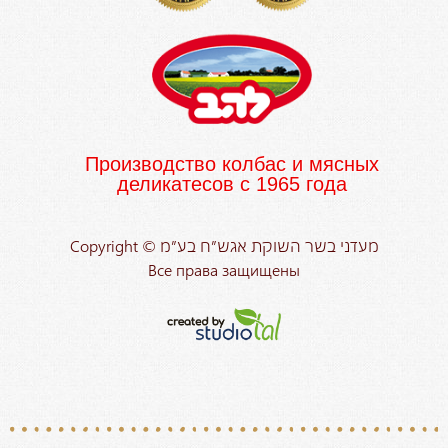
Производство колбас и мясных
деликатесов с 1965 года
Copyright © מעדני בשר השוקת אגש”ח בע”מ
Все права защищены