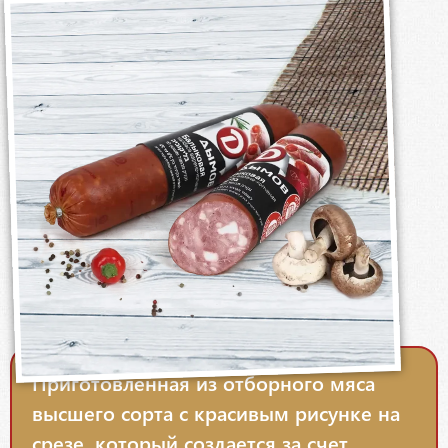
Приготовленная из отборного мяса
высшего сорта с красивым рисунке на
срезе, который создается за счет