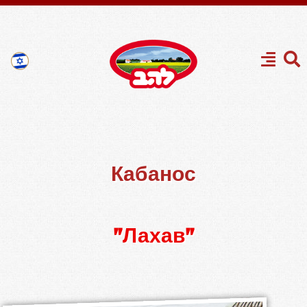
Кабанос
"Лахав"