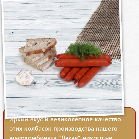
Яркий вкус и великолепное качество
этих колбасок производства нашего
мясокомбината “Лахав” никого не