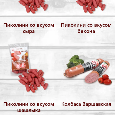
Пиколини со вкусом
Пиколини со вкусом
сыра
бекона
Пиколини со вкусом
Колбаса Варшавская
шашлыка