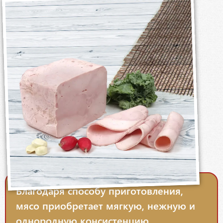
Благодаря способу приготовления,
мясо приобретает мягкую, нежную и
однородную консистенцию.