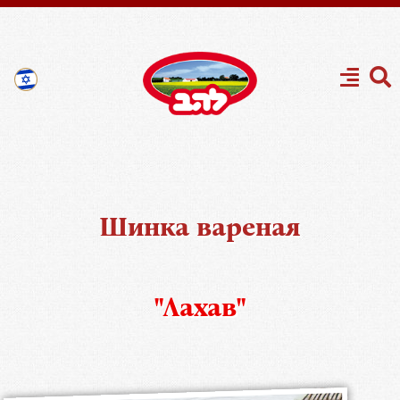
Шинка вареная
"Лахав"