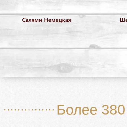
Салями Немецкая
Ше
Более 380 