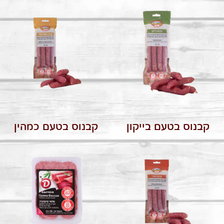
קבנוס בטעם בייקון
קבנוס בטעם כמהין