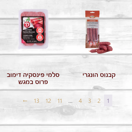
סלמי פינסקיה דימוב
קבנוס הונגרי
פרוס במגש
←
13
12
11
…
4
3
2
1