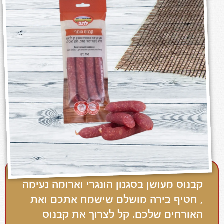
קבנוס מעושן בסגנון הונגרי וארומה נעימה
, חטיף בירה מושלם שישמח אתכם ואת
האורחים שלכם. קל לצרוך את קבנוס