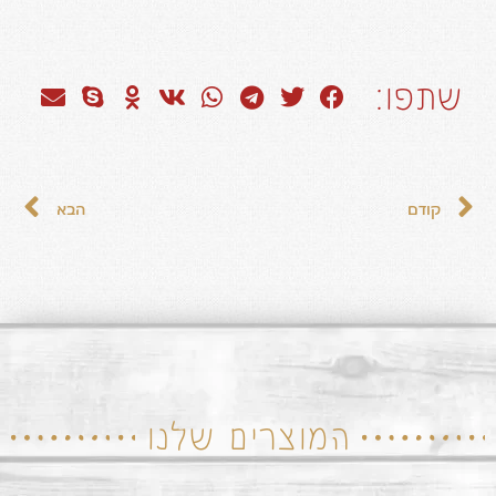
שתפו:
קודם
הבא
המוצרים שלנו