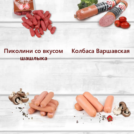
Пиколини со вкусом
Колбаса Варшавская
шашлыка