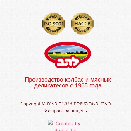
Производство колбас и мясных
деликатесов с 1965 года
Copyright © מעדני בשר השוקת אגש”ח בע”מ
Все права защищены