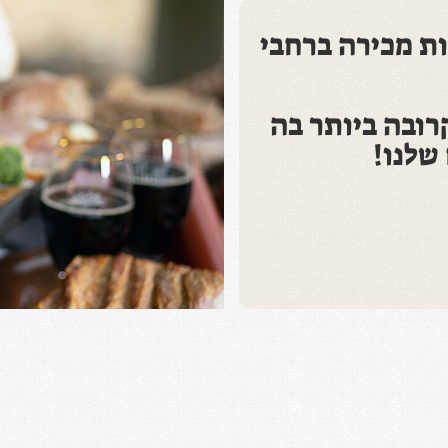
ים ביותר מ -380 נקודות מכירה ברחבי
רובה ביותר בה
שלנו!