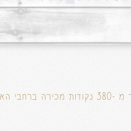
דות מכירה ברחבי הארץ!