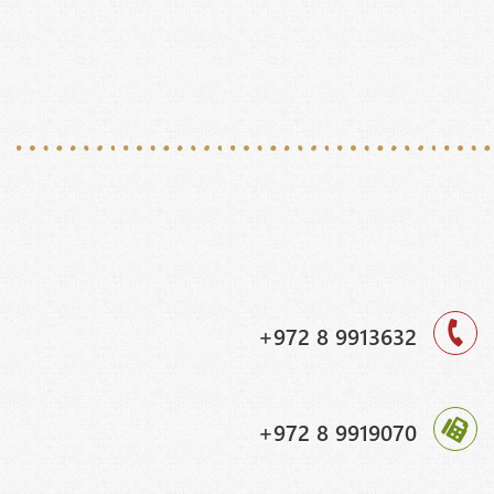
+972 8 9913632
+972 8 9919070