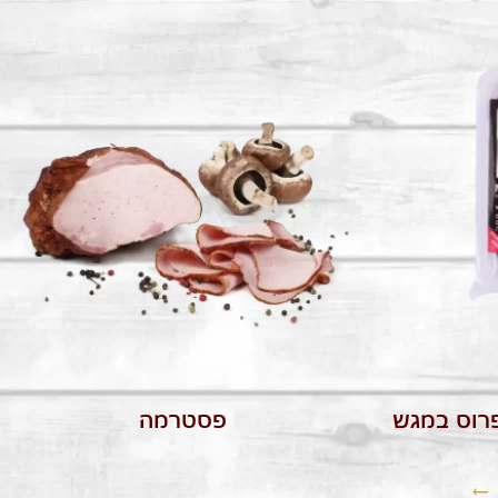
פרוס במגש
פסטרמה
←