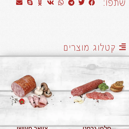
שתפו:
קטלוג מוצרים
סלמי גרמני
צוואר מעושן