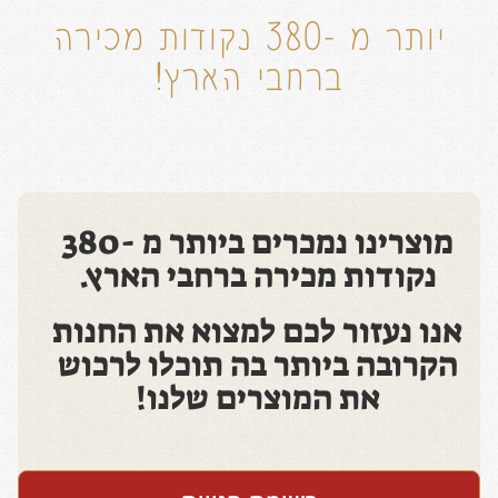
יותר מ -380 נקודות מכירה
ברחבי הארץ!
מוצרינו נמכרים ביותר מ -380
נקודות מכירה ברחבי הארץ.
אנו נעזור לכם למצוא את החנות
הקרובה ביותר בה תוכלו לרכוש
את המוצרים שלנו!