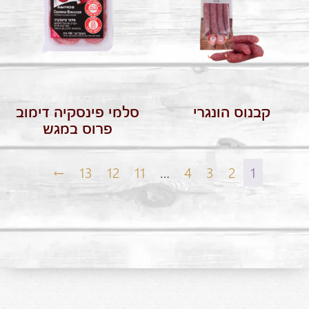
קבנוס הונגרי
סלמי פינסקיה דימוב
פרוס במגש
←
13
12
11
…
4
3
2
1