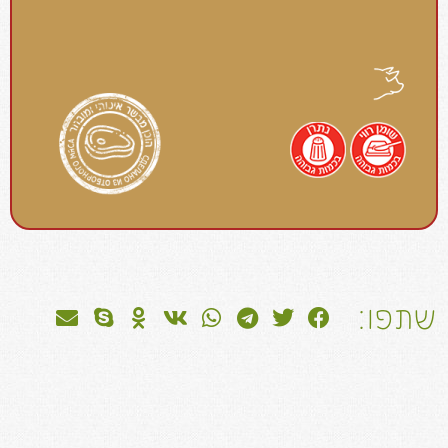
שתפו: