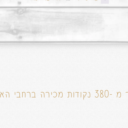
דות מכירה ברחבי הארץ!