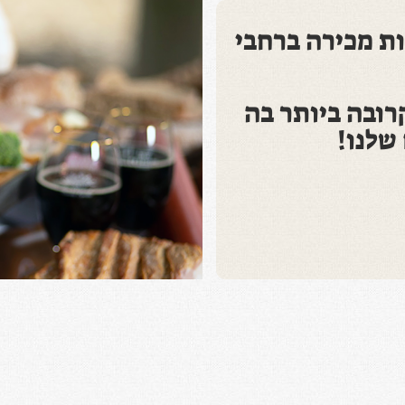
ים ביותר מ -380 נקודות מכירה ברחבי
רובה ביותר בה
שלנו!