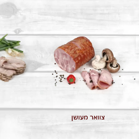
צוואר מעושן