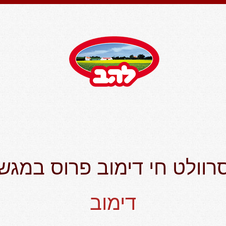
רוולט חי דימוב פרוס במגש
דימוב