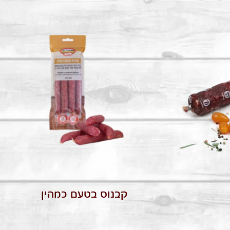
קבנוס בטעם כמהין