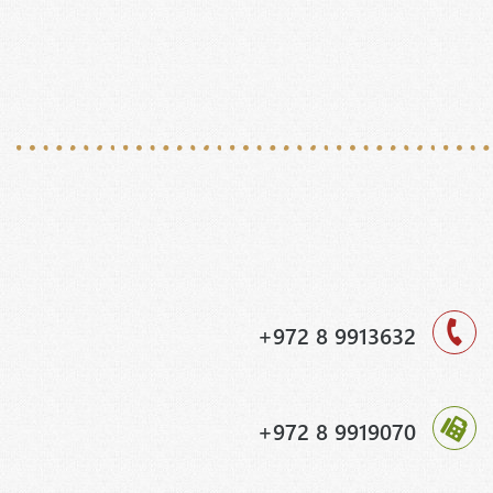
+972 8 9913632
+972 8 9919070