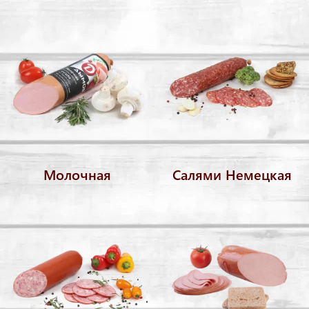
Молочная
Салями Немецкая