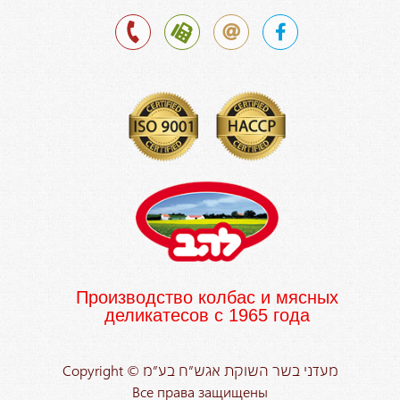
Производство колбас и мясных
деликатесов с 1965 года
Copyright © מעדני בשר השוקת אגש”ח בע”מ
Все права защищены