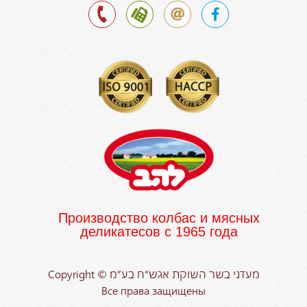
Производство колбас и мясных
деликатесов с 1965 года
Copyright © מעדני בשר השוקת אגש”ח בע”מ
Все права защищены