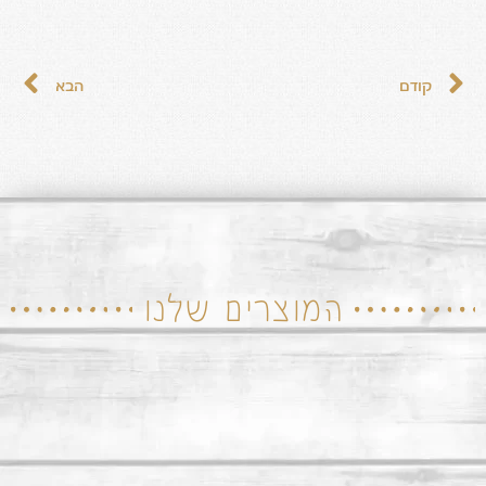
קודם
הבא
המוצרים שלנו