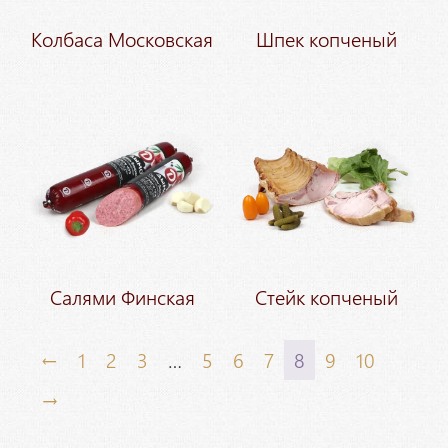
Колбаса Московская
Шпек копченый
Салями Финская
Стейк копченый
←
1
2
3
…
5
6
7
8
9
10
→