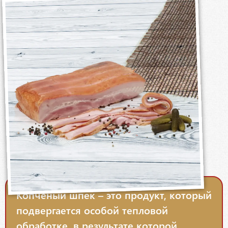
Копченый шпек – это продукт, который
подвергается особой тепловой
обработке, в результате которой