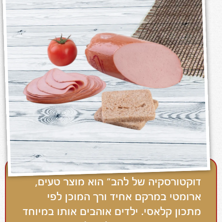
דוקטורסקיה של להב” הוא מוצר טעים,
ארומטי במרקם אחיד ורך המוכן לפי
מתכון קלאסי. ילדים אוהבים אותו במיוחד