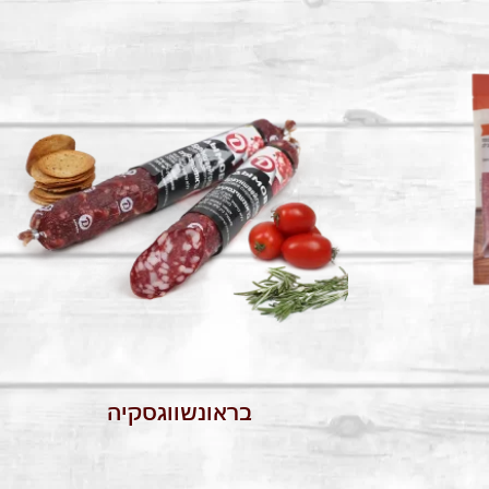
בראונשווגסקיה