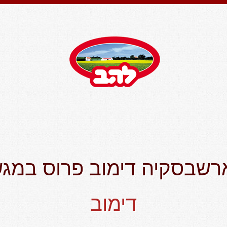
רשבסקיה דימוב פרוס במג
דימוב