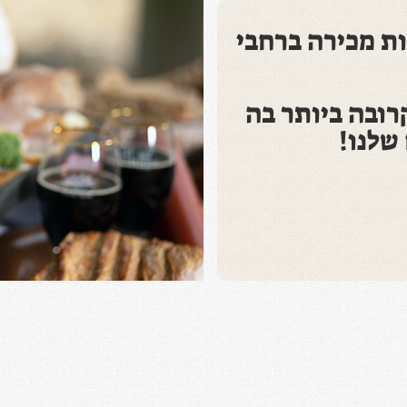
ים ביותר מ -380 נקודות מכירה ברחבי
רובה ביותר בה
שלנו!