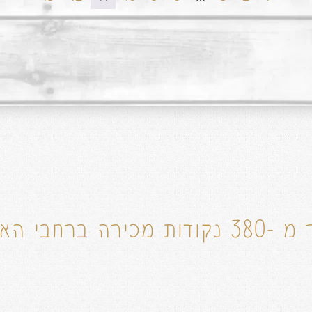
דות מכירה ברחבי הארץ!