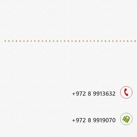
+972 8 9913632
+972 8 9919070