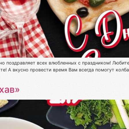
о поздравляет всех влюбленных с праздником! Любите д
те! А вкусно провести время Вам всегда помогут колб
хав»