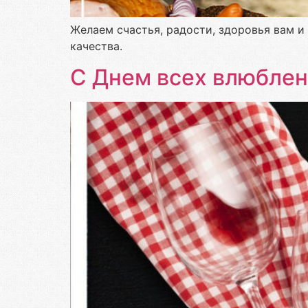
Желаем счастья, радости, здоровья вам 
качества.
С Днем всех влюблен