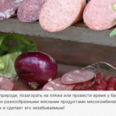
рироде, позагорать на пляже или провести время у бас
 и разнообразными мясными продуктами мясокомбината 
х и сделает его незабываемым!