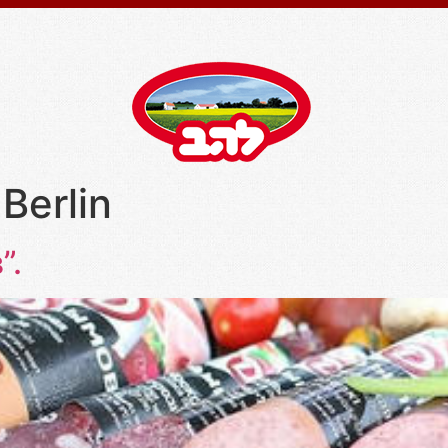
Berlin
”.