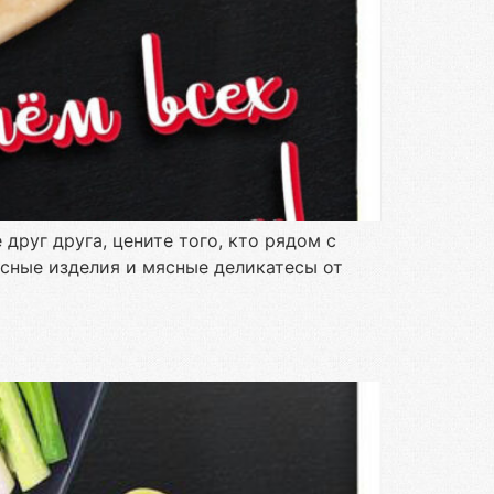
руг друга, цените того, кто рядом с
асные изделия и мясные деликатесы от