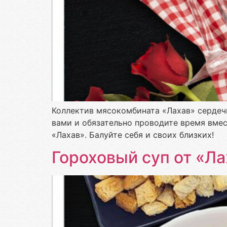
Коллектив мясокомбината «Лахав» сердечн
вами и обязательно проводите время вмес
«Лахав». Балуйте себя и своих близких!
Гороховый суп от «Ла